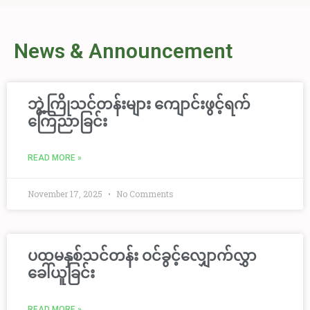
News & Announcement
ဘွဲ့ကြိုသင်တန်းများ ကျောင်းဖွင့်ရက်
ကြေညာခြင်း
READ MORE »
November 17, 2025
No Comments
ပထမနှစ်သင်တန်း ဝင်ခွင့်လျှောက်လွှာ
ခေါ်ယူခြင်း
READ MORE »