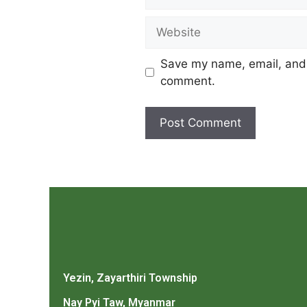
Save my name, email, and w
comment.
Yezin, Zayarthiri Township
Nay Pyi Taw, Myanmar