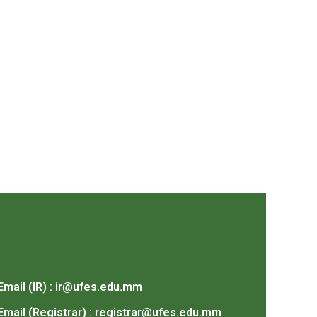
Email (IR) : ir@ufes.edu.mm
Email (Registrar) : registrar@ufes.edu.mm