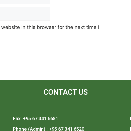
ebsite in this browser for the next time I
CONTACT US
Fax: +95 67 341 6681
Phone (Admin) : +95 67 341 6520