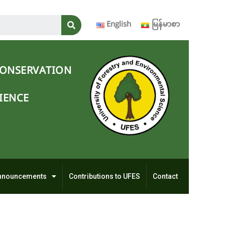
English
မြန်မာစာ
CONSERVATION
IENCE
nnouncements
Contributions to UFES
Contact